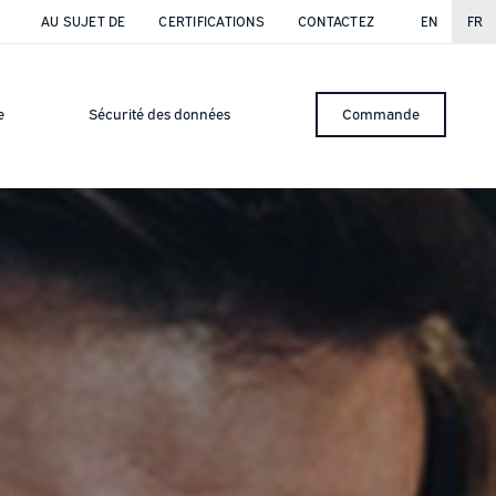
AU SUJET DE
CERTIFICATIONS
CONTACTEZ
EN
FR
e
Sécurité des données
Commande