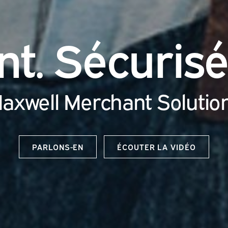
ent. Sécurisé
axwell Merchant Solutio
PARLONS-EN
ÉCOUTER LA VIDÉO