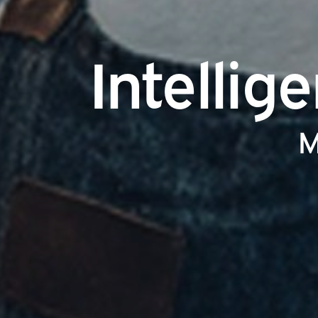
Intellig
M