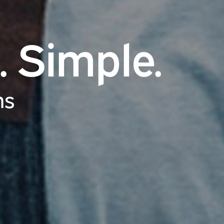
. Simple.
ns