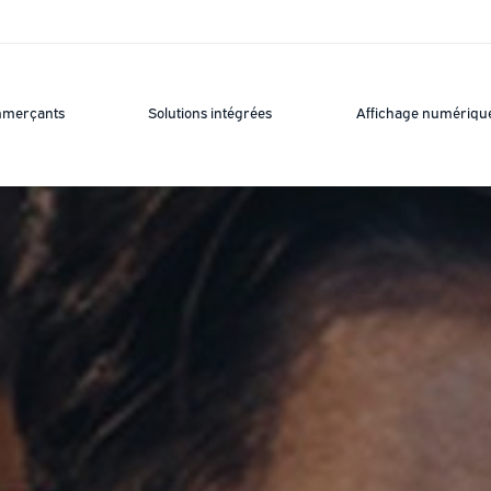
mmerçants
Solutions intégrées
Affichage numériqu