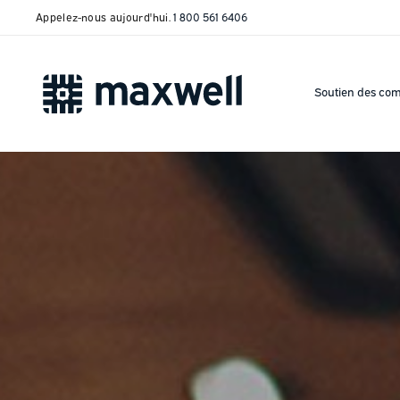
Appelez-nous aujourd'hui.
1 800 561 6406
Soutien des co