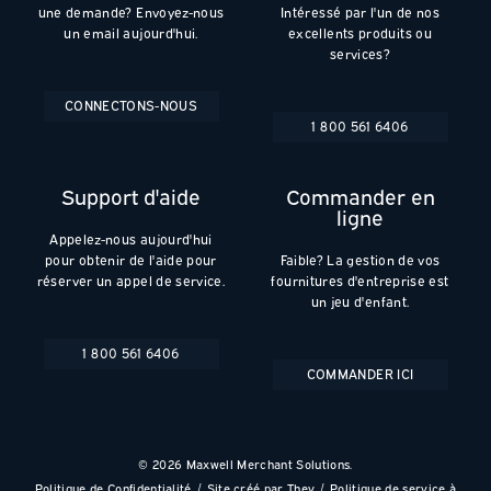
une demande? Envoyez-nous
Intéressé par l'un de nos
un email aujourd'hui.
excellents produits ou
services?
CONNECTONS-NOUS
1 800 561 6406
Support d'aide
Commander en
ligne
Appelez-nous aujourd'hui
pour obtenir de l'aide pour
Faible? La gestion de vos
réserver un appel de service.
fournitures d'entreprise est
un jeu d'enfant.
1 800 561 6406
COMMANDER ICI
© 2026 Maxwell Merchant Solutions.
Politique de Confidentialité
Site créé par They
Politique de service à